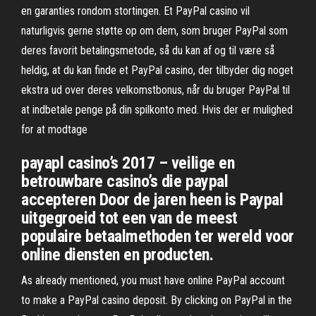
en garanties rondom stortingen. Et PayPal casino vil
naturligvis gerne støtte op om dem, som bruger PayPal som
deres favorit betalingsmetode, så du kan af og til være så
heldig, at du kan finde et PayPal casino, der tilbyder dig noget
ekstra ud over deres velkomstbonus, når du bruger PayPal til
at indbetale penge på din spilkonto med. Hvis der er mulighed
for at modtage
payapl casino’s 2017 – veilige en
betrouwbare casino’s die paypal
accepteren Door de jaren heen is Paypal
uitgegroeid tot een van de meest
populaire betaalmethoden ter wereld voor
online diensten en producten.
As already mentioned, you must have online PayPal account
to make a PayPal casino deposit. By clicking on PayPal in the