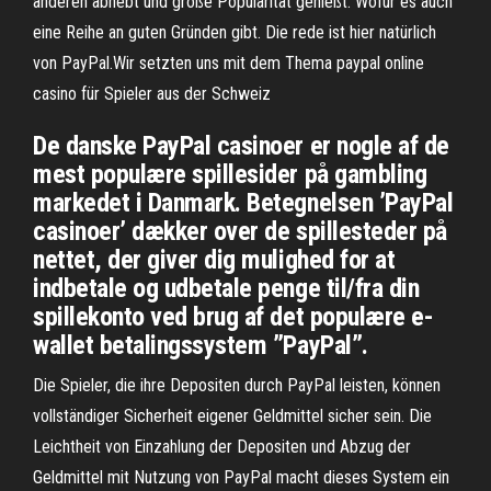
anderen abhebt und große Popularität genießt. Wofür es auch
eine Reihe an guten Gründen gibt. Die rede ist hier natürlich
von PayPal.Wir setzten uns mit dem Thema paypal online
casino für Spieler aus der Schweiz
De danske PayPal casinoer er nogle af de
mest populære spillesider på gambling
markedet i Danmark. Betegnelsen ’PayPal
casinoer’ dækker over de spillesteder på
nettet, der giver dig mulighed for at
indbetale og udbetale penge til/fra din
spillekonto ved brug af det populære e-
wallet betalingssystem ”PayPal”.
Die Spieler, die ihre Depositen durch PayPal leisten, können
vollständiger Sicherheit eigener Geldmittel sicher sein. Die
Leichtheit von Einzahlung der Depositen und Abzug der
Geldmittel mit Nutzung von PayPal macht dieses System ein