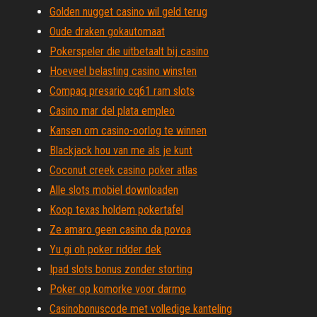
Golden nugget casino wil geld terug
Oude draken gokautomaat
Pokerspeler die uitbetaalt bij casino
Hoeveel belasting casino winsten
Compaq presario cq61 ram slots
Casino mar del plata empleo
Kansen om casino-oorlog te winnen
Blackjack hou van me als je kunt
Coconut creek casino poker atlas
Alle slots mobiel downloaden
Koop texas holdem pokertafel
Ze amaro geen casino da povoa
Yu gi oh poker ridder dek
Ipad slots bonus zonder storting
Poker op komorke voor darmo
Casinobonuscode met volledige kanteling