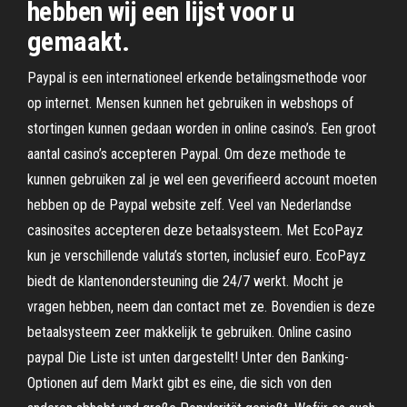
hebben wij een lijst voor u
gemaakt.
Paypal is een internationeel erkende betalingsmethode voor
op internet. Mensen kunnen het gebruiken in webshops of
stortingen kunnen gedaan worden in online casino’s. Een groot
aantal casino’s accepteren Paypal. Om deze methode te
kunnen gebruiken zal je wel een geverifieerd account moeten
hebben op de Paypal website zelf. Veel van Nederlandse
casinosites accepteren deze betaalsysteem. Met EcoPayz
kun je verschillende valuta’s storten, inclusief euro. EcoPayz
biedt de klantenondersteuning die 24/7 werkt. Mocht je
vragen hebben, neem dan contact met ze. Bovendien is deze
betaalsysteem zeer makkelijk te gebruiken. Online casino
paypal Die Liste ist unten dargestellt! Unter den Banking-
Optionen auf dem Markt gibt es eine, die sich von den