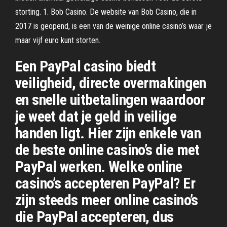
storting. 1. Bob Casino. De website van Bob Casino, die in
2017 is geopend, is een van de weinige online casino’s waar je
maar vijf euro kunt storten.
Een PayPal casino biedt
veiligheid, directe overmakingen
en snelle uitbetalingen waardoor
je weet dat je geld in veilige
handen ligt. Hier zijn enkele van
de beste online casino’s die met
PayPal werken. Welke online
casino’s accepteren PayPal? Er
zijn steeds meer online casino’s
die PayPal accepteren, dus