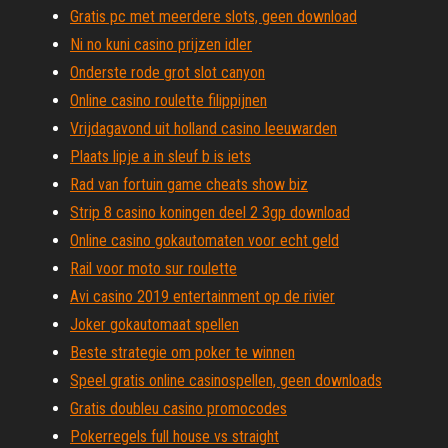
Gratis pc met meerdere slots, geen download
Ni no kuni casino prijzen idler
Onderste rode grot slot canyon
Online casino roulette filippijnen
Vrijdagavond uit holland casino leeuwarden
Plaats lipje a in sleuf b is iets
Rad van fortuin game cheats show biz
Strip 8 casino koningen deel 2 3gp download
Online casino gokautomaten voor echt geld
Rail voor moto sur roulette
Avi casino 2019 entertainment op de rivier
Joker gokautomaat spellen
Beste strategie om poker te winnen
Speel gratis online casinospellen, geen downloads
Gratis doubleu casino promocodes
Pokerregels full house vs straight