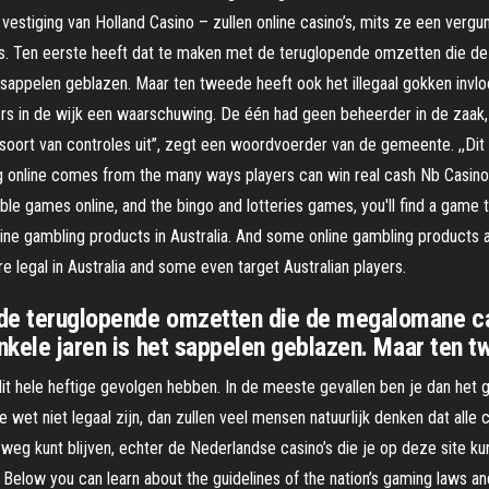
 vestiging van Holland Casino – zullen online casino’s, mits ze een vergu
. Ten eerste heeft dat te maken met de teruglopende omzetten die de m
t sappelen geblazen. Maar ten tweede heeft ook het illegaal gokken invloe
 in de wijk een waarschuwing. De één had geen beheerder in de zaak, d
t soort van controles uit’’, zegt een woordvoerder van de gemeente. ,,Dit
ing online comes from the many ways players can win real cash Nb Casi
table games online, and the bingo and lotteries games, you'll find a gam
nline gambling products in Australia. And some online gambling products
re legal in Australia and some even target Australian players.
de teruglopende omzetten die de megalomane casi
enkele jaren is het sappelen geblazen. Maar ten t
 dit hele heftige gevolgen hebben. In de meeste gevallen ben je dan het
et niet legaal zijn, dan zullen veel mensen natuurlijk denken dat alle cas
weg kunt blijven, echter de Nederlandse casino’s die je op deze site ku
Below you can learn about the guidelines of the nation’s gaming laws an