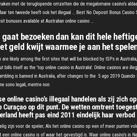
aken met de teruglopende omzetten die de megalomane casino’s aldaar r
 Maar ten tweede heeft ook het illegaal … Best No Deposit Bonus Casino
it bonuses available at Australian online casino …
’s gaat bezoeken dan kan dit hele hefti
et geld kwijt waarmee je aan het spele
are likely among the first sites that will be blocked by ISPs in Austra
 bills itself as the 'top online casino in Australia'. Online casinos are 
gambling is banned in Australia, after changes to the 5 ago 2019 Quando I
ine sono legali, mentre non
 online casino’s illegaal handelen als zij zich 
 Curaçao op dit punt. De wetten omtrent toegest
rland heeft pas eind 2011 eindelijk haar verbod 
elig zijn voor de speler; Als het online casino op een of meer punten v
t een online casino is of waar het gevestigd is. Waar online casino’s in Ne