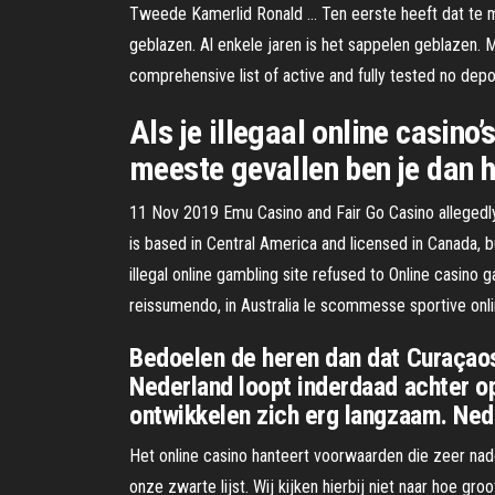
Tweede Kamerlid Ronald … Ten eerste heeft dat te m
geblazen. Al enkele jaren is het sappelen geblazen.
comprehensive list of active and fully tested no depos
Als je illegaal online casino
meeste gevallen ben je dan h
11 Nov 2019 Emu Casino and Fair Go Casino allegedly 
is based in Central America and licensed in Canada, but
illegal online gambling site refused to Online casino 
reissumendo, in Australia le scommesse sportive onl
Bedoelen de heren dan dat Curaçaose
Nederland loopt inderdaad achter op
ontwikkelen zich erg langzaam. Nede
Het online casino hanteert voorwaarden die zeer nad
onze zwarte lijst. Wij kijken hierbij niet naar hoe groo