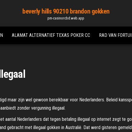
beverly hills 90210 brandon gokken
pm-casinorcbd.web.app
EN
ALAMAT ALTERNATIEF TEXAS POKER CC
RAD VAN FORTUI
llegaal
estigd maar zijn wel gewoon bereikbaar voor Nederlanders. Beleid kansspe
aanbiedt zonder vergunning illegaal.
Het aantal Nederlanders dat tegen betaling illegaal op internet zegt te 
d gebracht met illegaal gokken in Australië. Dat werd gisteren gemeld