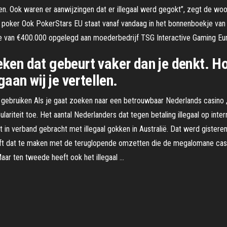
en. Ook waren er aanwijzingen dat er illegaal werd gegokt’’, zegt de wo
 poker Ook PokerStars EU staat vanaf vandaag in het bonnenboekje van 
 van €400.000 opgelegd aan moederbedrijf TSG Interactive Gaming Euro
oeken dat gebeurt vaker dan je denkt. H
aan wij je vertellen.
gebruiken Als je gaat zoeken naar een betrouwbaar Nederlands casino , d
ariteit toe. Het aantal Nederlanders dat tegen betaling illegaal op inte
n verband gebracht met illegaal gokken in Australië. Dat werd gister
 dat te maken met de teruglopende omzetten die de megalomane casino’s
Maar ten tweede heeft ook het illegaal …